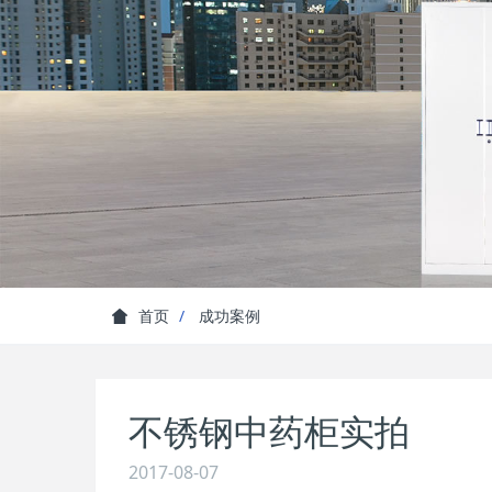
首页
成功案例
不锈钢中药柜实拍
2017-08-07