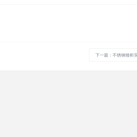
下一篇
：不锈钢矮柜