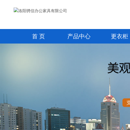
首 页
产品中心
更衣柜