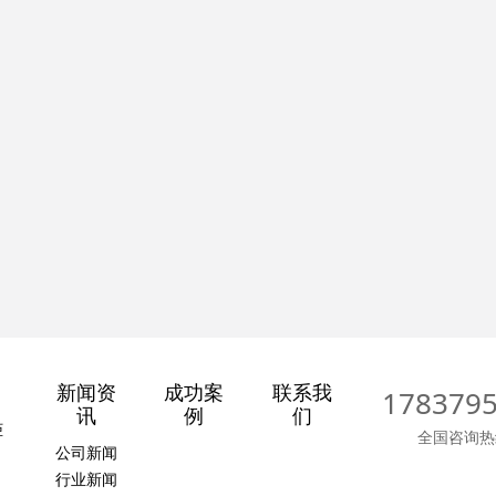
新闻资
成功案
联系我
178379
讯
例
们
柜
全国咨询热
公司新闻
行业新闻