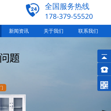
全国服务热线
178-379-55520
新闻资讯
关于我们
联系我们