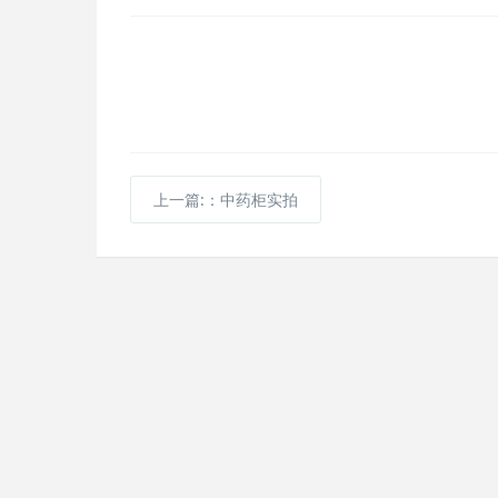
上一篇:
：中药柜实拍