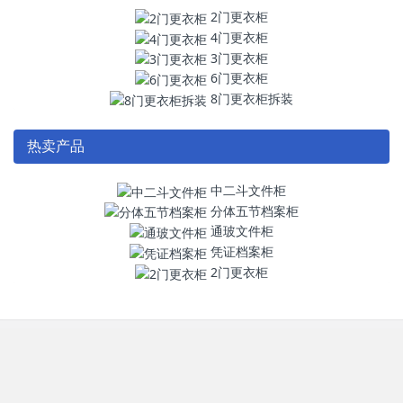
2门更衣柜
4门更衣柜
3门更衣柜
6门更衣柜
8门更衣柜拆装
热卖产品
中二斗文件柜
分体五节档案柜
通玻文件柜
凭证档案柜
2门更衣柜