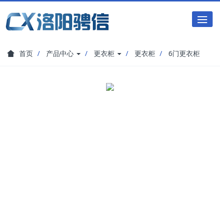
Tog
nav
首页
产品中心
更衣柜
更衣柜
6门更衣柜