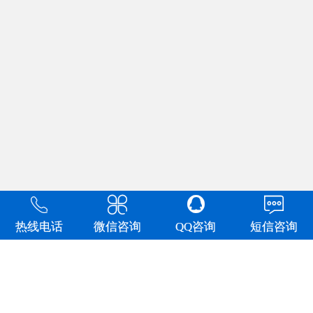


y

热线电话
微信咨询
QQ咨询
短信咨询