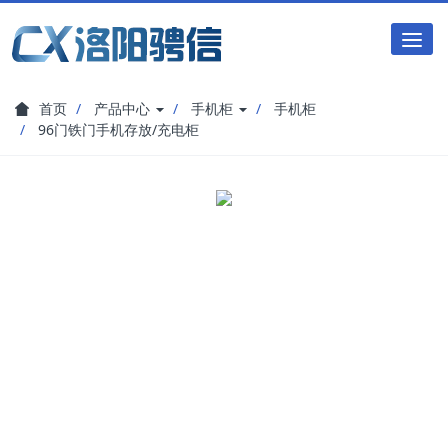
Tog
nav
首页
产品中心
手机柜
手机柜
96门铁门手机存放/充电柜