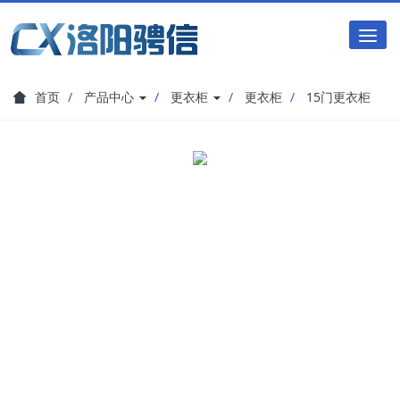
Tog
nav
首页
产品中心
更衣柜
更衣柜
15门更衣柜