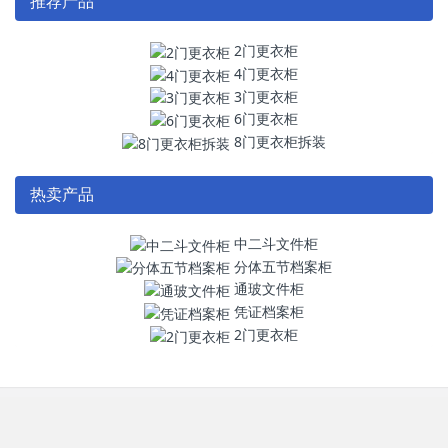
推荐产品
2门更衣柜
4门更衣柜
3门更衣柜
6门更衣柜
8门更衣柜拆装
热卖产品
中二斗文件柜
分体五节档案柜
通玻文件柜
凭证档案柜
2门更衣柜